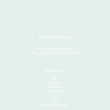
Kerstin Schuhmacher
Telefon:
+49 160 96270901
E-Mail: info@kerstin-schuhmacher.de
Weitere Links
Shop
Kontakt
Impressum
Datenschutz
AGB
Widerrusbelehrung